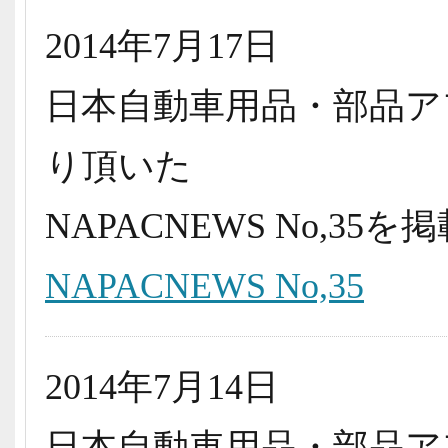
2014年7月17日
日本自動車用品・部品ア
り頂いた
NAPACNEWS No,3
NAPACNEWS No,35
2014年7月14日
日本自動車用品・部品ア